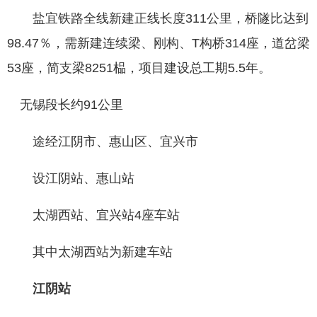
盐宜铁路全线新建正线长度311公里，桥隧比达到
98.47％，需新建连续梁、刚构、T构桥314座，道岔梁
53座，简支梁8251榀，项目建设总工期5.5年。
无锡段长约91公里
途经江阴市、惠山区、宜兴市
设江阴站、惠山站
太湖西站、宜兴站4座车站
其中太湖西站为新建车站
江阴站