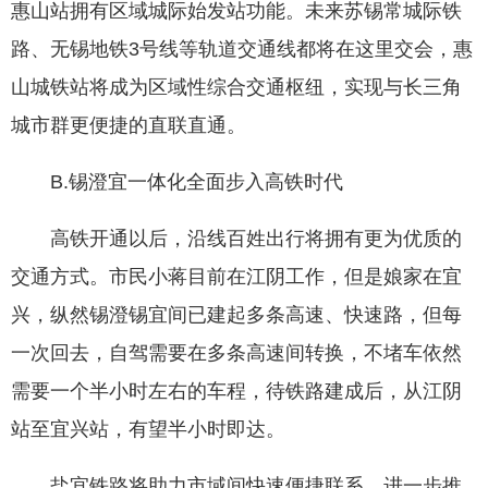
惠山站拥有区域城际始发站功能。未来苏锡常城际铁
路、无锡地铁3号线等轨道交通线都将在这里交会，惠
山城铁站将成为区域性综合交通枢纽，实现与长三角
城市群更便捷的直联直通。
B.锡澄宜一体化全面步入高铁时代
高铁开通以后，沿线百姓出行将拥有更为优质的
交通方式。市民小蒋目前在江阴工作，但是娘家在宜
兴，纵然锡澄锡宜间已建起多条高速、快速路，但每
一次回去，自驾需要在多条高速间转换，不堵车依然
需要一个半小时左右的车程，待铁路建成后，从江阴
站至宜兴站，有望半小时即达。
盐宜铁路将助力市域间快速便捷联系，进一步推