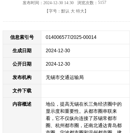
5157
发布时间：2024-12-30 14:30
浏览次数：
【字号：
默认
大
特大
】
信息索引号
014006577/2025-00014
生成日期
2024-12-30
公开日期
2024-12-30
发布机构
无锡市交通运输局
文件下载
内容概述
地位，提高无锡在长三角经济圈中的
显示度和重要性。从都市圈串联来
看，它不仅纵向连接了苏锡常都市
圈、杭州都市圈，还南北通达青岛都
市圈、宁波都市圈和温州都市圈，建