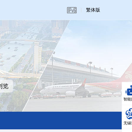
繁体版
浏览
智能
无锡