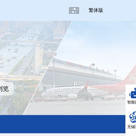
繁体版
浏览
智能
无锡