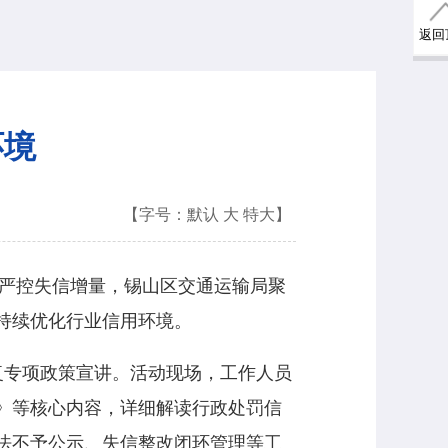
返回
环境
【字号：
默认
大
特大
】
严控失信增量，锡山区交通运输局聚
持续优化行业信用环境。
专项政策宣讲。活动现场，工作人员
》等核心内容，详细解读行政处罚信
法不予公示、失信整改闭环管理等工