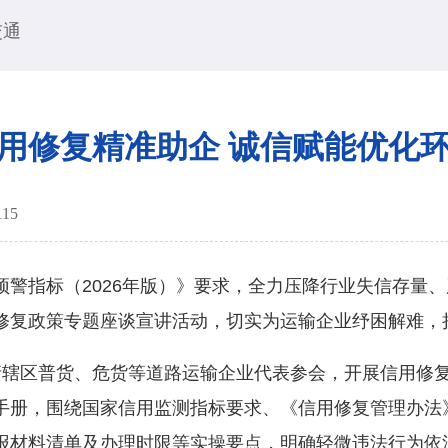
交通
用修复精准助企 诚信赋能优化
115
指标（2026年版）》要求，全力压降行业失信存量、
修复政策专题座谈宣讲活动，切实为运输企业纾困解难，
区普货、危货等道路运输企业代表参会，开展信用修复
手册，围绕国家信用监测指标要求、《信用修复管理办法
报材料清单及办理时限等实操要点，明确轻微违法行为依