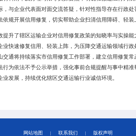
际，与企业代表面对面交流答疑，针对性指导存在行政处
法依规开展信用修复，切实帮助企业扫清信用障碍、轻装
提升了辖区运输企业对信用修复政策的知晓率与实操能
企业快速修复信用、轻装上阵，为压降交通运输领域行政
山交通将持续落实市信用修复工作部署，建立信用修复常
法行为依法不予公示举措，强化事前合规提醒与事中精准
企业发展，持续优化辖区交通运输行业诚信环境。
网站地图
联系我们
版权声明
|
|