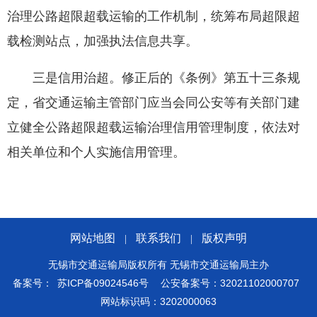
治理公路超限超载运输的工作机制，统筹布局超限超
载检测站点，加强执法信息共享。
三是信用治超。修正后的《条例》第五十三条规
定，省交通运输主管部门应当会同公安等有关部门建
立健全公路超限超载运输治理信用管理制度，依法对
相关单位和个人实施信用管理。
网站地图
联系我们
版权声明
|
|
无锡市交通运输局版权所有 无锡市交通运输局主办
备案号：
苏ICP备09024546号
公安备案号：32021102000707
网站标识码：3202000063