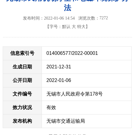
法
7272
发布时间：2022-01-06 14:54
浏览次数：
【字号：
默认
大
特大
】
信息索引号
014006577/2022-00001
生成日期
2021-12-31
公开日期
2022-01-06
文件编号
无锡市人民政府令第178号
效力状况
有效
发布机构
无锡市交通运输局