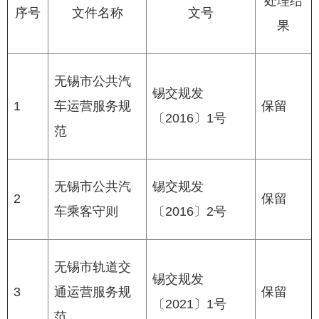
处理结
序号
文件名称
文号
果
无锡市公共汽
锡交规发
1
车运营服务规
保留
〔2016〕1号
范
无锡市公共汽
锡交规发
2
保留
车乘客守则
〔2016〕2号
无锡市轨道交
锡交规发
3
通运营服务规
保留
〔2021〕1号
范