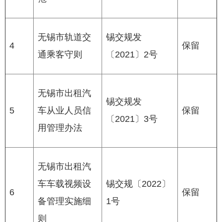
无锡市轨道交
锡交规发
4
保留
通乘客守则
〔2021〕2号
无锡市出租汽
锡交规发
5
车从业人员信
保留
〔2021〕3号
用管理办法
无锡市出租汽
车车载视频设
锡交规〔2022〕
6
保留
备管理实施细
1号
则