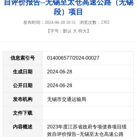
自评价报告--无锡至太仓高速公路（无锡
段）项目
2302
发布时间：2024-06-28 10:51
浏览次数：
【字号：
默认
大
特大
】
信息索引号
014006577/2024-00027
生成日期
2024-06-28
公开日期
2024-06-28
发布机构
无锡市交通运输局
文件下载
内容概述
2023年度江苏省政府专项债券项目绩
效自评价报告--无锡至太仓高速公路