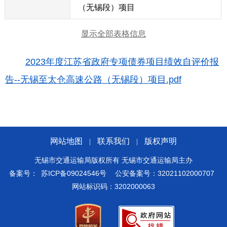
（无锡段）项目
显示全部表格信息
2023年度江苏省政府专项债券项目绩效自评价报
告--无锡至太仓高速公路（无锡段）项目.pdf
网站地图
联系我们
版权声明
|
|
无锡市交通运输局版权所有 无锡市交通运输局主办
备案号：
苏ICP备09024546号
公安备案号：32021102000707
网站标识码：3202000063