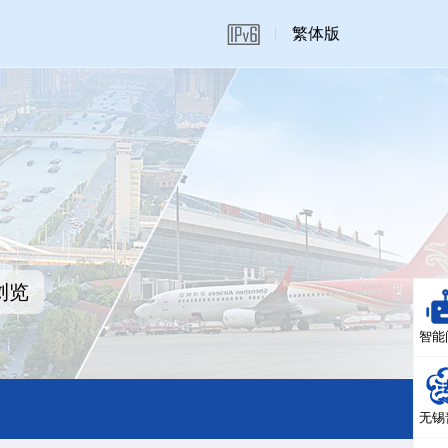
繁体版
浏览
智能
无锡