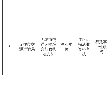
无锡市交
道路运
行政事
无锡市交
通运输综
事业单
输从业
2
业性收
通运输局
合行政执
位
资格考
费
法支队
试