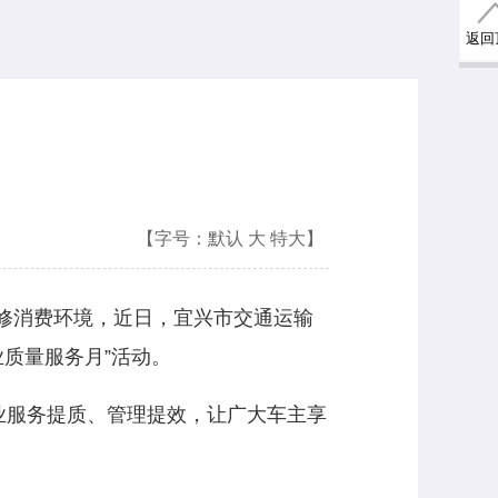
返回
【字号：
默认
大
特大
】
修消费环境，近日，宜兴市交通运输
业质量服务月”活动。
业服务提质、管理提效，让广大车主享