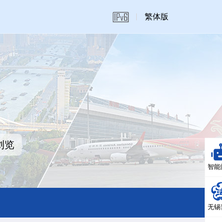
繁体版
浏览
智能
无锡