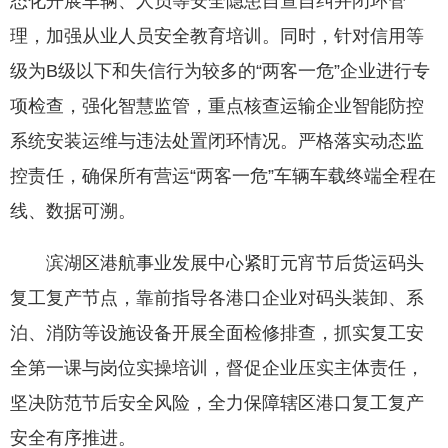
态化开展车辆、人员等安全隐患自查自纠并闭环管
理，加强从业人员安全教育培训。同时，针对信用等
级为B级以下和失信行为较多的“两客一危”企业进行专
项检查，强化智慧监管，重点核查运输企业智能防控
系统安装运维与违法处置闭环情况。严格落实动态监
控责任，确保所有营运“两客一危”车辆车载终端全程在
线、数据可溯。
滨湖区港航事业发展中心紧盯元宵节后货运码头
复工复产节点，靠前指导各港口企业对码头装卸、系
泊、消防等设施设备开展全面检修排查，抓实复工安
全第一课与岗位实操培训，督促企业压实主体责任，
坚决防范节后安全风险，全力保障辖区港口复工复产
安全有序推进。