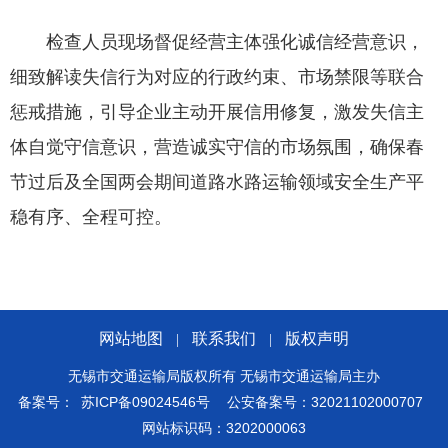
检查人员现场督促经营主体强化诚信经营意识，
细致解读失信行为对应的行政约束、市场禁限等联合
惩戒措施，引导企业主动开展信用修复，激发失信主
体自觉守信意识，营造诚实守信的市场氛围，确保春
节过后及全国两会期间道路水路运输领域安全生产平
稳有序、全程可控。
网站地图
联系我们
版权声明
|
|
无锡市交通运输局版权所有 无锡市交通运输局主办
备案号：
苏ICP备09024546号
公安备案号：32021102000707
网站标识码：3202000063