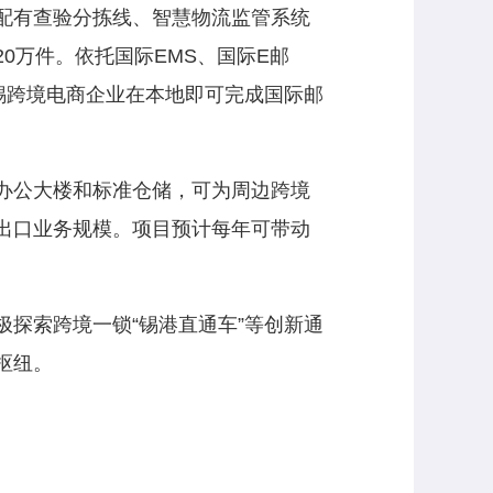
配有查验分拣线、智慧物流监管系统
0万件。依托国际EMS、国际E邮
锡跨境电商企业在本地即可完成国际邮
办公大楼和标准仓储，可为周边跨境
出口业务规模。项目预计每年可带动
探索跨境一锁“锡港直通车”等创新通
枢纽。