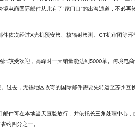
跨境电商国际邮件从此有了“家门口”的出海通道，不必再
依次经过X光机预安检、核辐射检测、CT机审图等环
较受欢迎，高峰时一天销量能达到5000单。跨境电商
。过去，无锡地区收寄的国际邮件需要先转运至苏州互
邮件可在本地当天查验放行，并依托长三角处理中心，
节省约四分之一。