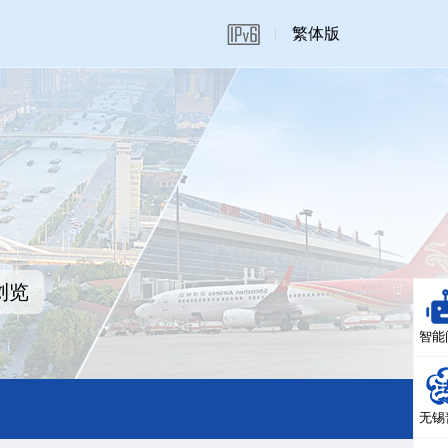
繁体版
浏览
智能
无锡