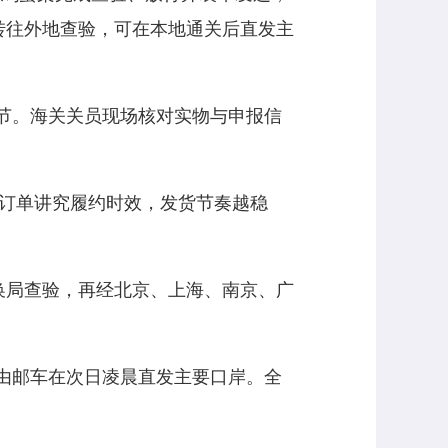
转往外地查验，可在本地通关后直发主
节。海关关员现场核对实物与申报信
订单讲究履约时效，发货节奏越稳
换局查验，再经北京、上海、南京、广
由邮车在次日凌晨直发主要口岸。全