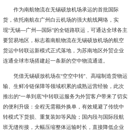
作为南航物流在无锡硕放机场承运的首批国际
货，依托南航在广州白云机场的强大航线网络，实
现“无锡—广州—国际”的全链路联运，可通达全球各主
要贸易地区，标志着南航物流在无锡硕放机场的航空
货运中转联运新模式正式落地，为苏南地区外贸企业
连通全球市场搭建起一条新的空中物流通道。
凭借无锡硕放机场在“空空中转”、高端制造货物运
输、生鲜冷链保障等领域积累的成熟运营经验，此次
推出的“一单到底”中转联运服务为外贸客户带来了切实
的便利升级：全程无需额外换单，有效规避了传统中
转模式下货损、重复装卸等风险；国内段与国际段航
班无缝衔接，大幅压缩整体运输时长，直接降低企业