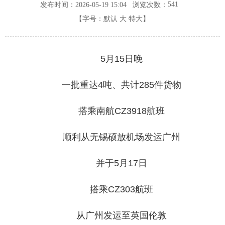
541
发布时间：2026-05-19 15:04
浏览次数：
【字号：
默认
大
特大
】
5月15日晚
一批重达4吨、共计285件货物
搭乘南航CZ3918航班
顺利从无锡硕放机场发运广州
并于5月17日
搭乘CZ303航班
从广州发运至英国伦敦