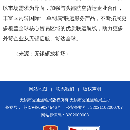
以市场需求为导向，加强与头部航空货运企业合作，
丰富国内转国际“一单到底”联运服务产品，不断拓展更
多覆盖全球核心贸易区域的优质联运航线，助力更多
外贸企业从无锡启航、货达全球。
（来源：无锡硕放机场）
网站地图
联系我们
版权声明
|
|
无锡市交通运输局版权所有 无锡市交通运输局主办
备案号：
苏ICP备09024546号
公安备案号：32021102000707
网站标识码：3202000063