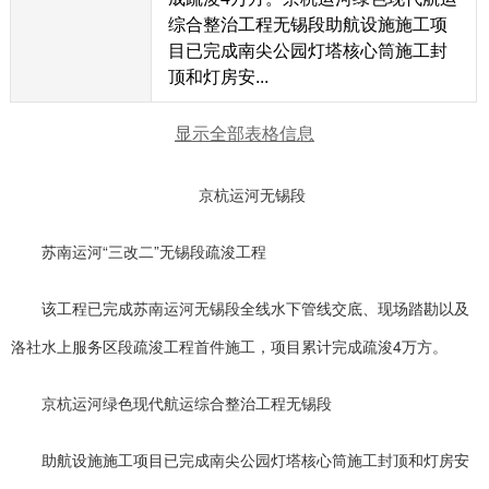
综合整治工程无锡段助航设施施工项
目已完成南尖公园灯塔核心筒施工封
顶和灯房安...
显示全部表格信息
京杭运河无锡段
苏南运河“三改二”无锡段疏浚工程
该工程已完成苏南运河无锡段全线水下管线交底、现场踏勘以及
洛社水上服务区段疏浚工程首件施工，项目累计完成疏浚4万方。
京杭运河绿色现代航运综合整治工程无锡段
助航设施施工项目已完成南尖公园灯塔核心筒施工封顶和灯房安