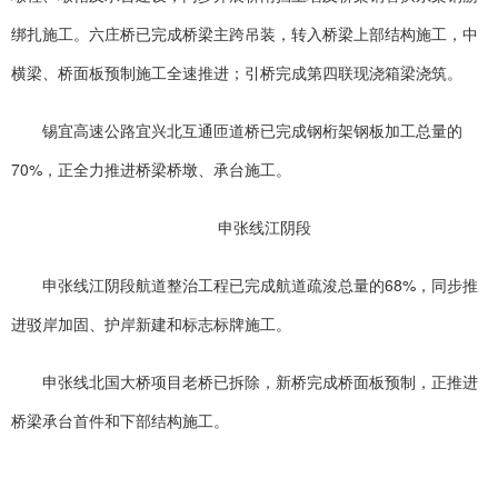
绑扎施工。六庄桥已完成桥梁主跨吊装，转入桥梁上部结构施工，中
横梁、桥面板预制施工全速推进；引桥完成第四联现浇箱梁浇筑。
锡宜高速公路宜兴北互通匝道桥已完成钢桁架钢板加工总量的
70%，正全力推进桥梁桥墩、承台施工。
申张线江阴段
申张线江阴段航道整治工程已完成航道疏浚总量的68%，同步推
进驳岸加固、护岸新建和标志标牌施工。
申张线北国大桥项目老桥已拆除，新桥完成桥面板预制，正推进
桥梁承台首件和下部结构施工。