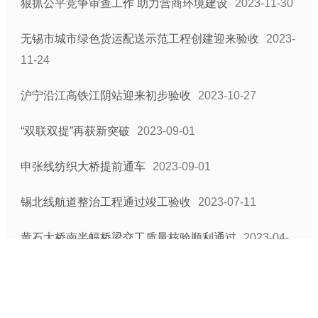
狠抓公平竞争审查工作 助力营商环境建设
2023-11-30
无锡市城市绿色货运配送示范工程创建迎来验收
2023-
11-24
沪宁沿江高铁江阴站迎来初步验收
2023-10-27
“双联双提”再获新突破
2023-09-01
申张线纺织大桥提前通车
2023-09-01
锡北线航道整治工程通过竣工验收
2023-07-11
黄石大桥南半幅桥梁交工质量核验顺利通过
2023-04-
24