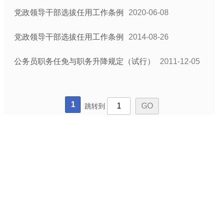
党政领导干部选拔任用工作条例
2020-06-08
党政领导干部选拔任用工作条例
2014-08-26
公务员职务任免与职务升降规定（试行）
2011-12-05
1
跳转到
网站地图
联系我们
版权声明
|
|
无锡市交通运输局版权所有 无锡市交通运输局主办
备案号：
苏ICP备09024546号
公安备案号：32021102000707
网站标识码：3202000063