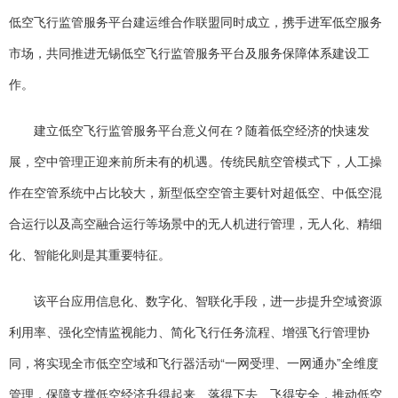
低空飞行监管服务平台建运维合作联盟同时成立，携手进军低空服务
市场，共同推进无锡低空飞行监管服务平台及服务保障体系建设工
作。
建立低空飞行监管服务平台意义何在？随着低空经济的快速发
展，空中管理正迎来前所未有的机遇。传统民航空管模式下，人工操
作在空管系统中占比较大，新型低空空管主要针对超低空、中低空混
合运行以及高空融合运行等场景中的无人机进行管理，无人化、精细
化、智能化则是其重要特征。
该平台应用信息化、数字化、智联化手段，进一步提升空域资源
利用率、强化空情监视能力、简化飞行任务流程、增强飞行管理协
同，将实现全市低空空域和飞行器活动“一网受理、一网通办”全维度
管理，保障支撑低空经济升得起来、落得下去、飞得安全，推动低空