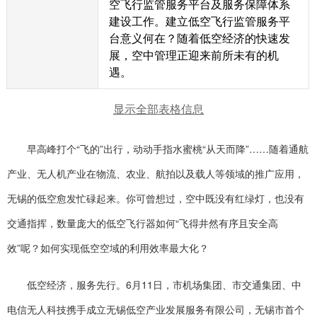
空飞行监管服务平台及服务保障体系
建设工作。建立低空飞行监管服务平
台意义何在？随着低空经济的快速发
展，空中管理正迎来前所未有的机
遇。
显示全部表格信息
早高峰打个“飞的”出行，动动手指水蜜桃“从天而降”……随着通航
产业、无人机产业在物流、农业、航拍以及载人等领域的推广应用，
无锡的低空愈发忙碌起来。你可曾想过，空中既没有红绿灯，也没有
交通指挥，数量庞大的低空飞行器如何“飞得井然有序且安全高
效”呢？如何实现低空空域的利用效率最大化？
低空经济，服务先行。6月11日，市机场集团、市交通集团、中
电信无人科技携手成立无锡低空产业发展服务有限公司，无锡市首个