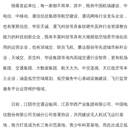
细看发起单位，每一家都不简单。其中，既有中国机场建设、中
电信、中移动、通信信息集团等航空建设、通讯网络行业龙头企业，
也有莱斯信息、华安天诚、鸢飞科技等具备软硬件及跨行业资源整合
能力的科技创新企业，既有丰翼科技等具有大规模低空场景市场化应
用的运营企业，也有深城交、联合飞机、桑达股份等先进城市标杆企
业，天城交、苏交科、华设集团等省内高端交通行业智库，更有机场
集团、交通集团、大数据集团、航天大为、中交遥感、天亿低空等本
土企业，涵盖低空空域规划、低空服务中心基础设施建设、飞行监管
服务平台运营维护领域。
日前，江阴市交通运输局、江苏华西产业集团有限公司、中国电
信股份有限公司无锡分公司签署协议，共同建设无人机试飞运行基
地，致力打造成为长三角示范基地、青少年科普基地。而此次成立低