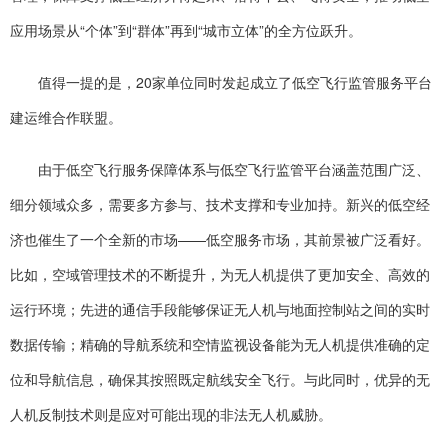
应用场景从“个体”到“群体”再到“城市立体”的全方位跃升。
值得一提的是，20家单位同时发起成立了低空飞行监管服务平台
建运维合作联盟。
由于低空飞行服务保障体系与低空飞行监管平台涵盖范围广泛、
细分领域众多，需要多方参与、技术支撑和专业加持。新兴的低空经
济也催生了一个全新的市场——低空服务市场，其前景被广泛看好。
比如，空域管理技术的不断提升，为无人机提供了更加安全、高效的
运行环境；先进的通信手段能够保证无人机与地面控制站之间的实时
数据传输；精确的导航系统和空情监视设备能为无人机提供准确的定
位和导航信息，确保其按照既定航线安全飞行。与此同时，优异的无
人机反制技术则是应对可能出现的非法无人机威胁。