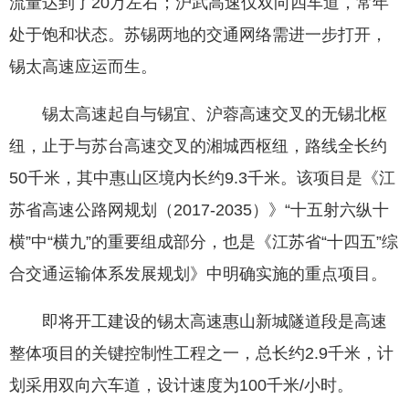
流量达到了20万左右；沪武高速仅双向四车道，常年
处于饱和状态。苏锡两地的交通网络需进一步打开，
锡太高速应运而生。
锡太高速起自与锡宜、沪蓉高速交叉的无锡北枢
纽，止于与苏台高速交叉的湘城西枢纽，路线全长约
50千米，其中惠山区境内长约9.3千米。该项目是《江
苏省高速公路网规划（2017-2035）》“十五射六纵十
横”中“横九”的重要组成部分，也是《江苏省“十四五”综
合交通运输体系发展规划》中明确实施的重点项目。
即将开工建设的锡太高速惠山新城隧道段是高速
整体项目的关键控制性工程之一，总长约2.9千米，计
划采用双向六车道，设计速度为100千米/小时。