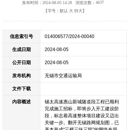
4637
发布时间：2024-08-05 14:28
浏览次数：
【字号：
默认
大
特大
】
信息索引号
014006577/2024-00040
生成日期
2024-08-05
公开日期
2024-08-05
发布机构
无锡市交通运输局
文件下载
内容概述
锡太高速惠山新城隧道段工程已顺利
完成施工招标，即将步入开工建设阶
段，标志着高速整体项目建设又迈出
关键一步。翻开无锡路网规划图，已
基本形成“三横三纵三联”的网络布局，