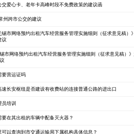
公交爱心卡、老年卡高峰时段不免费政策的建议函
-常州跨市公交的建议
无锡市网络预约出租汽车经营服务管理实施细则（征求意见稿）
建议
无锡市网络预约出租汽车经营服务管理实施细则（征求意见稿）》
议
需要营运证吗
高速长安枢纽是否建设有收费站的连接普通公路的进出口
理员培训
需要在其出租的车辆中配备灭火器？
里可以查询到市交通运输局下属机构具体信息？