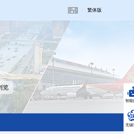
繁体版
浏览
智能
无锡