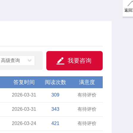
返回
我要咨询
高级查询
答复时间
阅读次数
满意度
2026-03-31
309
有待评价
2026-03-31
343
有待评价
2026-03-24
421
有待评价