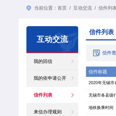
当前位置：
首页
/
互动交流
/
信件列
信件列表
互动交流
信件
我的回信
信件标题
我的依申请公开
2020年无锡
信件列表
无锡市各县级
地铁换乘时间
来信办理规则