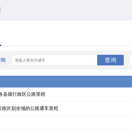
表
查询
市各县级行政区公路里程
行政区划全域的公路通车里程