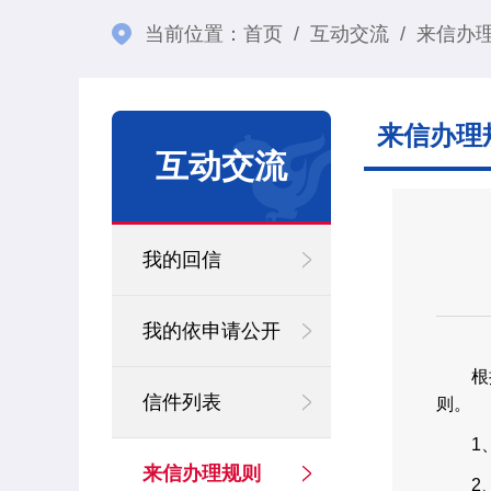
当前位置：
首页
/
互动交流
/
来信办
来信办理
互动交流
我的回信
我的依申请公开
根据锡
信件列表
则。
1、
来信办理规则
2、