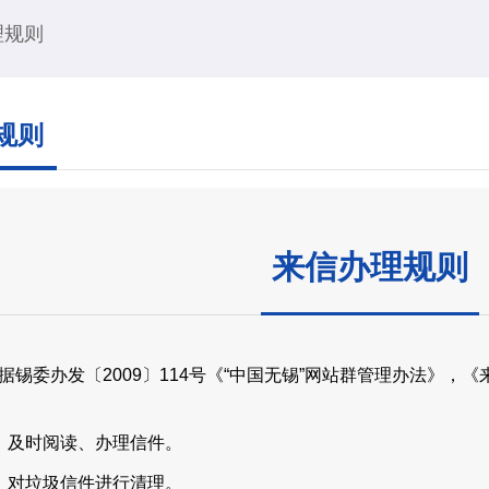
理规则
规则
来信办理规则
委办发〔2009〕114号《“中国无锡”网站群管理办法》，
及时阅读、办理信件。
对垃圾信件进行清理。