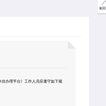
返回
《来信办理平台》工作人员应遵守如下规