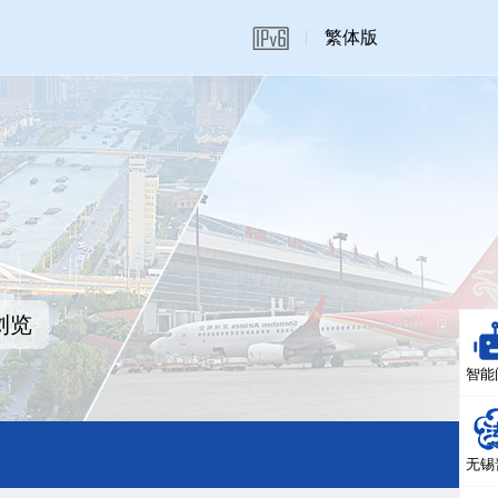
繁体版
浏览
智能
无锡