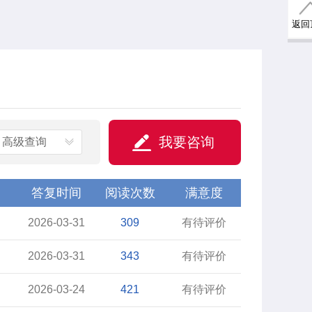
返回
我要咨询
高级查询
答复时间
阅读次数
满意度
2026-03-31
309
有待评价
2026-03-31
343
有待评价
2026-03-24
421
有待评价