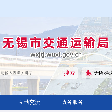
无障碍
互动交流
政务服务