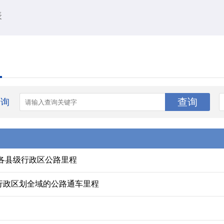
表
查询
市各县级行政区公路里程
行政区划全域的公路通车里程