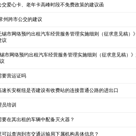
公交爱心卡、老年卡高峰时段不免费政策的建议函
-常州跨市公交的建议
无锡市网络预约出租汽车经营服务管理实施细则（征求意见稿）
建议
无锡市网络预约出租汽车经营服务管理实施细则（征求意见稿）》
议
需要营运证吗
高速长安枢纽是否建设有收费站的连接普通公路的进出口
理员培训
需要在其出租的车辆中配备灭火器？
里可以查询到市交通运输局下属机构具体信息？