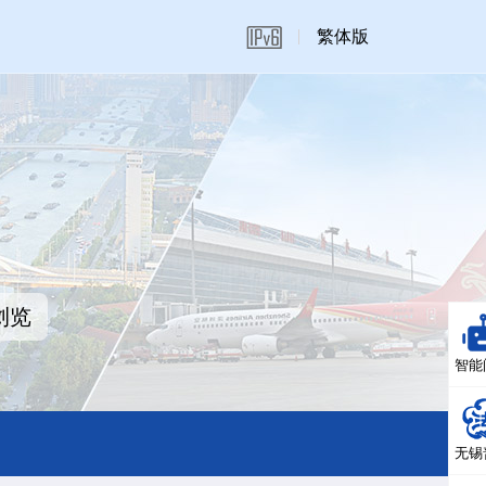
繁体版
浏览
智能
无锡