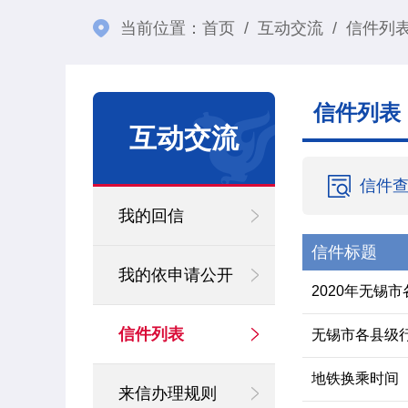
当前位置：
首页
/
互动交流
/
信件列
信件列表
互动交流
信件
我的回信
信件标题
我的依申请公开
2020年无锡
信件列表
无锡市各县级
地铁换乘时间
来信办理规则