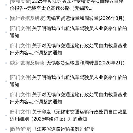
[专项资金]
2025年度江苏省政府专项债券项目绩效自评
价报告--无锡至太仓高速公路（无锡段...
[统计数据及解读]
无锡客货运输量和周转量(2026年3月)
[部门文件]
关于明确我市出租汽车驾驶员从业资格年龄的
通知
[部门文件]
关于对无锡市交通运输行政处罚自由裁量基准
部分内容动态调整的通知
[统计数据及解读]
无锡客货运输量和周转量(2026年2月)
[部门文件]
关于明确我市出租汽车驾驶员从业资格年龄的
通知
[部门文件]
关于对无锡市交通运输行政处罚自由裁量基准
部分内容动态调整的通知
[部门文件]
关于印发《无锡市交通运输行政处罚自由裁量
适用细则（2025年修订版）》的通知
[政策解读]
《江苏省道路运输条例》解读